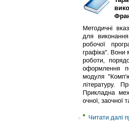
вико
Фран
Методичні вказ
для виконання
робочої прогр
графіка". Вони 
роботи, поряд
оформлення по
модуля "Комп'
літературу. П
Прикладна мех
очної, заочної 
Читати далі
п