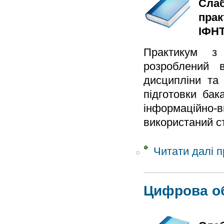
Слаб
прак
ІФНТ
Практикум з 
розроблений в
дисципліни та
підготовки бак
інформаційно-
використаний с
Читати далі
п
Цифрова об