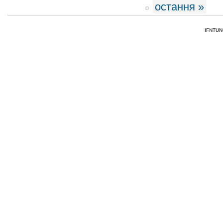
остання »
IFNTUNG