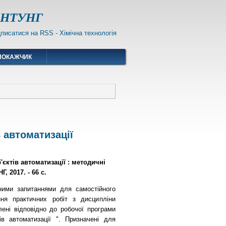
ІФНТУНГ
ПОКАЖЧИК
 автоматизації
'єктів автоматизації : методичні
Г, 2017. - 66 с.
ьними запитаннями для самостійного
ня практичних робіт з дисципліни
лені відповідно до робочої програми
ів автоматизації ". Призначені для