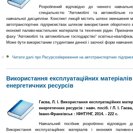
Розроблений відповідно до чинного навчально
спеціальністю “Автомобілі та автомобільне г
навчальної дисципліни. Конспект лекцій містить шляхи зменшення м
автотранспортних підприємствах шляхом використання оборотного в
економії паливо-мастильних матеріалів та технічних рідин. Призначе
фаху “Автомобілі та автомобільне господарство” освітньо-кваліфікаці
Може бути використаним студентами денної і заочної форм навчання
Читати далі
про Ресурсозбереження на автотранспортних підприє
Використання експлуатаційних матеріалів 
енергетичних ресурсів
Гаєва, Л. І. Використання експлуатаційних матер
енергетичних ресурсів : навч. посіб. / Л. І. Гаєва
Івано-Франківськ : ІФНТУНГ, 2014. - 222 с.
Навчальний посібник розроблено відповідно д
Використання експлуатаційних матеріалів і економія паливно-