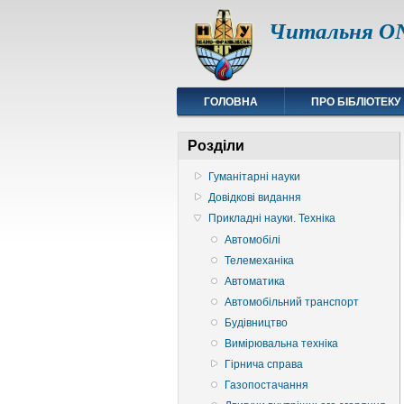
Читальня ON
ГОЛОВНА
ПРО БІБЛІОТЕКУ
Розділи
Гуманітарні науки
Довідкові видання
Прикладні науки. Техніка
Автомобілі
Телемеханіка
Автоматика
Автомобільний транспорт
Будівництво
Вимірювальна техніка
Гірнича справа
Газопостачання