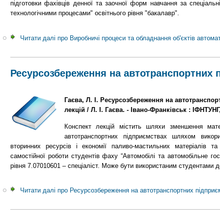
підготовки фахівців денної та заочної форм навчання за спеціаль
технологічними процесами" освітнього рівня "бакалавр".
Читати далі
про Виробничі процеси та обладнання об'єктів автомат
Ресурсозбереження на автотранспортних 
Гаєва, Л. І. Ресурсозбереження на автотранспор
лекцій / Л. І. Гаєва. - Івано-Франківськ : ІФНТУНГ, 
Конспект лекцій містить шляхи зменшення мате
автотранспортних підприємствах шляхом викори
вторинних ресурсів і економії паливо-мастильних матеріалів та
самостійної роботи студентів фаху “Автомобілі та автомобільне гос
рівня 7.07010601 – спеціаліст. Може бути використаним студентами д
Читати далі
про Ресурсозбереження на автотранспортних підприє