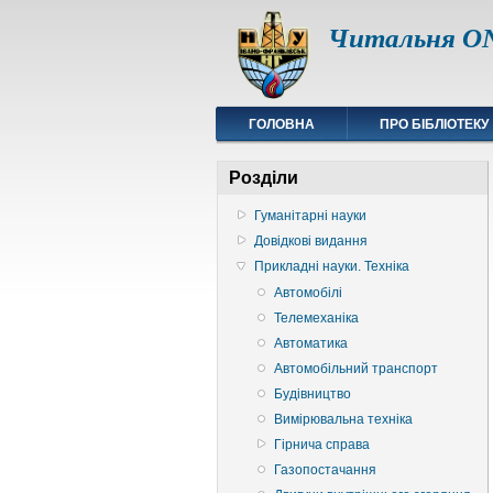
Читальня ON
ГОЛОВНА
ПРО БІБЛІОТЕКУ
Розділи
Гуманітарні науки
Довідкові видання
Прикладні науки. Техніка
Автомобілі
Телемеханіка
Автоматика
Автомобільний транспорт
Будівництво
Вимірювальна техніка
Гірнича справа
Газопостачання