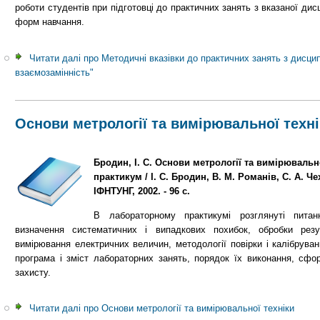
роботи студентів при підготовці до практичних занять з вказаної дис
форм навчання.
Читати далі
про Методичні вказівки до практичних занять з дисцип
взаємозамінність"
Основи метрології та вимірювальної техні
Бродин, І. С. Основи метрології та вимірювальн
практикум / І. С. Бродин, В. М. Романів, С. А. Ч
ІФНТУНГ, 2002. - 96 с.
В лабораторному практикумі розглянуті питан
визначення систематичних і випадкових похибок, обробки резу
вимірювання електричних величин, методології повірки і калібрува
програма і зміст лабораторних занять, порядок їх виконання, сфор
захисту.
Читати далі
про Основи метрології та вимірювальної техніки