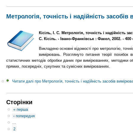
Метрологія, точність і надійність засобів
Кісіль, І. С. Метрологія, точність і надійність за
С. Кісіль. - Івано-Франківськ : Факел, 2002. - 400 
Викладено основні відомості про метрологію, точніст
вимірювань. Розглянуто питання теорії похибок в
статистичних методів обробки даних при вимірюваннях, методики о
прямих, посередніх, сукупних та сумісних вимірюваннях.
Читати далі
про Метрологія, точність і надійність засобів вимірюв
Сторінки
« перша
‹ попередня
…
2