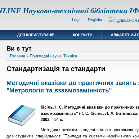
LINE Науково-технічної бібліотеки 
Login
Register
ДЛЯ КОРИСТУВАЧІВ
КОНТАКТИ
АЛФАВІТНИЙ 
Ви є тут
Головна
»
Прикладні науки. Техніка
Стандартизація та стандарти
Методичні вказівки до практичних занять 
"Метрологія та взаємозамінність"
Кісіль, І. С. Методичні вказівки до практичних 
взаємозамінність" / І. С. Кісіль, Л. А. Витвицька
2003. - 54 с.
Методичні вказівки складені згідно з програмою ку
для студентів спеціальності “Прилади та системи неруйнівного кон