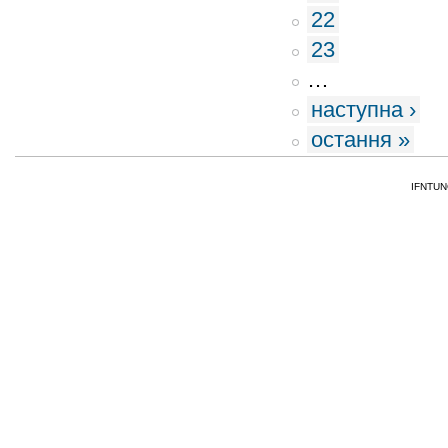
22
23
…
наступна ›
остання »
IFNTUNG