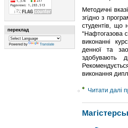
Методичні вказ
згідно з прогр
студентів, що 
переклад
"Нафтогазова с
виконанні кур
Powered by
Translate
денної та за
здобувають д
Рекомендується
виконання дипл
Читати далі
п
Магістерсь