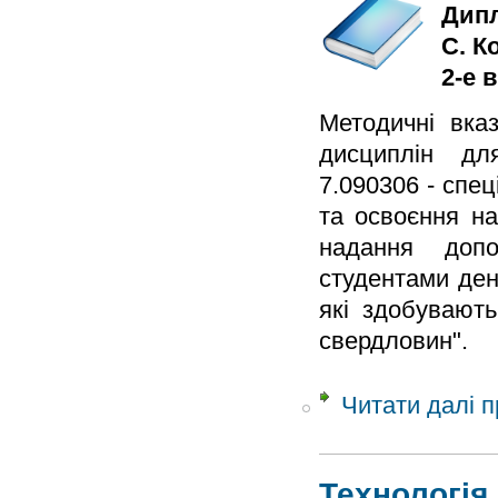
Дипл
С. К
2-е 
Методичні вка
дисциплін для
7.090306 - спец
та освоєння на
надання допо
студентами ден
які здобувають
свердловин".
Читати далі
п
Технологія