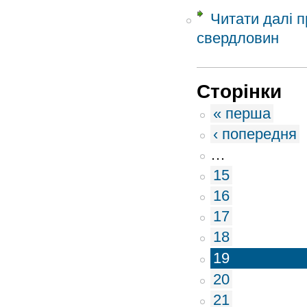
Читати далі
п
свердловин
Сторінки
« перша
‹ попередня
…
15
16
17
18
19
20
21