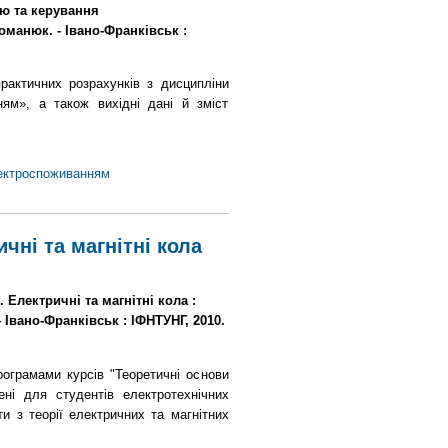
ю та керування
оманюк. - Івано-Франківськ :
рактичних розрахунків з дисципліни
ям», а також вихідні дані й зміст
лектроспоживанням
чні та магнітні кола
 Електричні та магнітні кола :
- Івано-Франківськ : ІФНТУНГ, 2010.
рограмами курсів "Теоретичні основи
чені для студентів електротехнічних
и з теорії електричних та магнітних