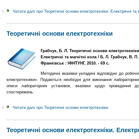
Читати далі
про Теоретичні основи електротехніки. Електричні та м
Теоретичні основи електротехніки
Грабчук, Б. Л. Теоретичні основи електротехніки
Електричні та магнітні кола / Б. Л. Грабчук, В. П
Франківськ : ІФНТУНГ, 2010. - 69 с.
Методичні вказівки укладені відповідно до робочо
електротехніки». Подаються необхідні для виконання лабораторних 
описи лабораторних установок, вказівки щодо проведення до
спостережень.
Читати далі
про Теоретичні основи електротехніки
Теоретичні основи електротехніки. Електр