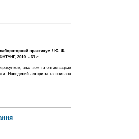
 лабораторний практикум / Ю. Ф.
НТУНГ, 2010. - 63 с.
озрахунком, аналізом та оптимізацією
уги. Наведений алгоритм та описана
ання