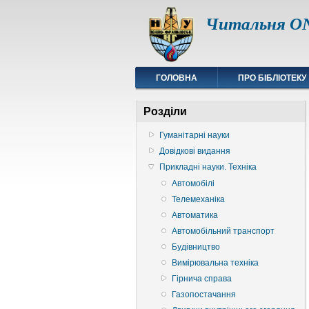
Читальня ON
ГОЛОВНА
ПРО БІБЛІОТЕКУ
Розділи
Гуманітарні науки
Довідкові видання
Прикладні науки. Техніка
Автомобілі
Телемеханіка
Автоматика
Автомобільний транспорт
Будівництво
Вимірювальна техніка
Гірнича справа
Газопостачання