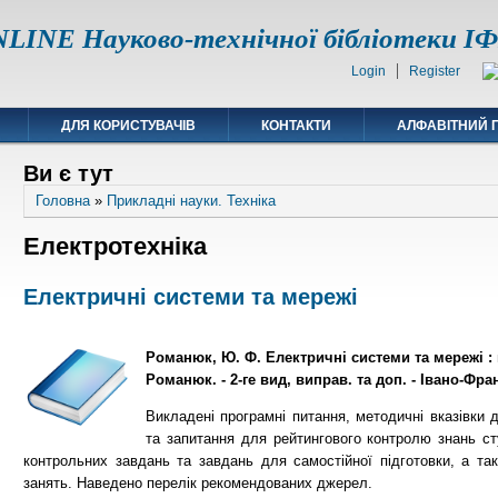
LINE Науково-технічної бібліотеки 
Login
Register
ДЛЯ КОРИСТУВАЧІВ
КОНТАКТИ
АЛФАВІТНИЙ 
Ви є тут
Головна
»
Прикладні науки. Техніка
Електротехніка
Електричні системи та мережі
Романюк, Ю. Ф. Електричні системи та мережі : 
Романюк. - 2-ге вид, виправ. та доп. - Івано-Фран
Викладені програмні питання, методичні вказівки 
та запитання для рейтингового контролю знань сту
контрольних завдань та завдань для самостійної підготовки, а та
занять. Наведено перелік рекомендованих джерел.