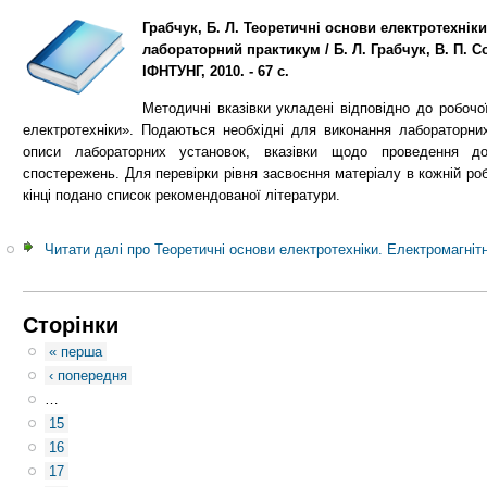
Грабчук, Б. Л. Теоретичні основи електротехніки
лабораторний практикум / Б. Л. Грабчук, В. П. С
ІФНТУНГ, 2010. - 67 с.
Методичні вказівки укладені відповідно до робочо
електротехніки». Подаються необхідні для виконання лабораторних 
описи лабораторних установок, вказівки щодо проведення до
спостережень. Для перевірки рівня засвоєння матеріалу в кожній роб
кінці подано список рекомендованої літератури.
Читати далі
про Теоретичні основи електротехніки. Електромагніт
Сторінки
« перша
‹ попередня
…
15
16
17