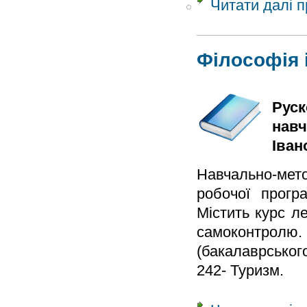
Читати далі
п
Філософія і
Руск
навч
Іван
Навчально-мет
робочої програ
Містить курс ле
самоконтролю.
(бакалаврського
242- Туризм.