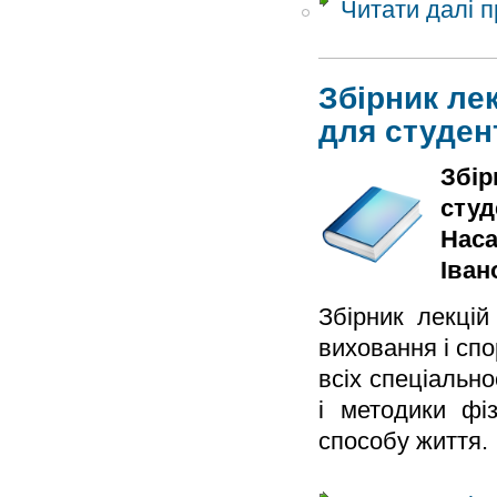
Читати далі
п
Збірник ле
для студент
Збір
студе
Наса
Іван
Збірник лекці
виховання і сп
всіх спеціально
і методики фіз
способу життя.