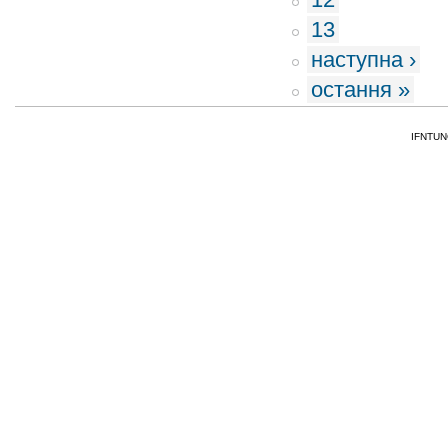
13
наступна ›
остання »
IFNTUNG