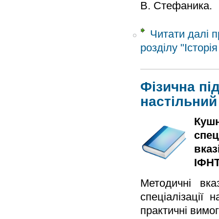
В. Стефаника.
Читати далі
п
розділу "Історі
Фізична під
настільний
Кушн
спец
вказ
ІФНТ
Методичні вка
спеціалізації 
практичні вимог