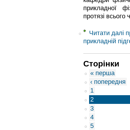
прикладної фі
протязі всього 
Читати далі
п
прикладній підг
Сторінки
« перша
‹ попередня
1
2
3
4
5