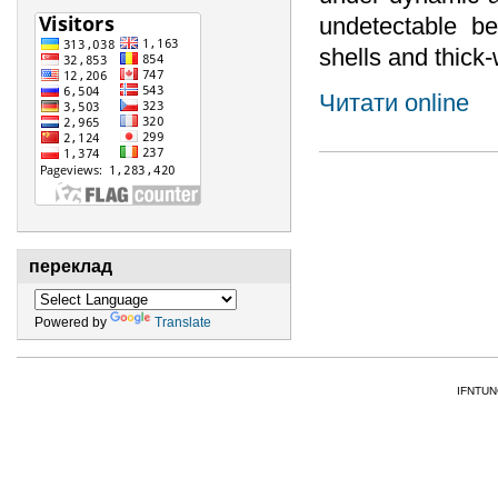
undetectable be
shells and thick-
Читати online
переклад
Powered by
Translate
IFNTUNG