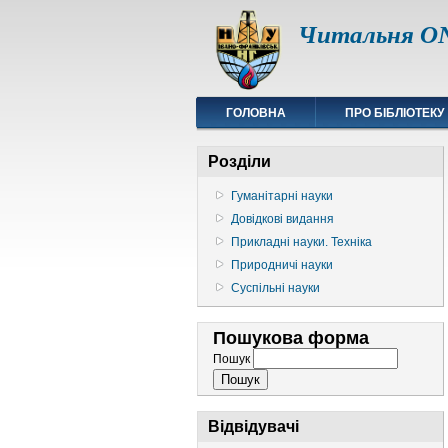
Читальня ON
ГОЛОВНА
ПРО БІБЛІОТЕКУ
Розділи
Гуманітарні науки
Довідкові видання
Прикладні науки. Техніка
Природничі науки
Суспільні науки
Пошукова форма
Пошук
Відвідувачі