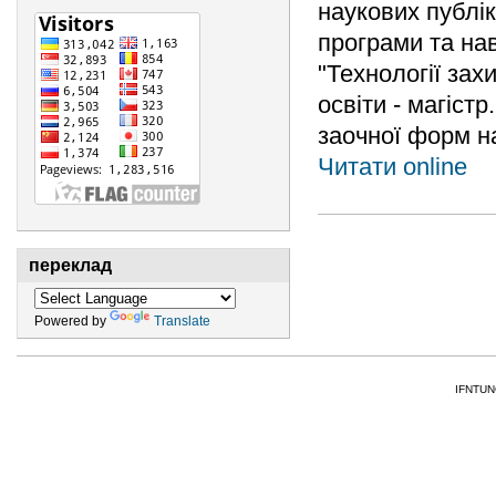
наукових публік
програми та нав
"Технології за
освіти - магіст
заочної форм н
Читати online
переклад
Powered by
Translate
IFNTUNG