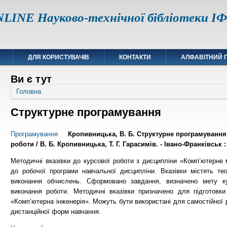
LINE Науково-технічної бібліотеки 
ДЛЯ КОРИСТУВАЧІВ
КОНТАКТИ
АЛФАВІТНИЙ 
Ви є тут
Головна
Структурне програмування
Програмування
Кропивницька, В. Б. Структурне програмування 
роботи / В. Б. Кропивницька, Т. Г. Гарасимів. - Івано-Франківськ : 
Методичні вказівки до курсової роботи з дисципліни «Комп’ютерне
до робочої програми навчальної дисципліни. Вказівки містять те
виконання обчислень. Сформовано завдання, визначено мету к
виконання роботи. Методичні вказівки призначено для підготовки
«Комп’ютерна інженерія». Можуть бути використані для самостійної 
дистанційної форм навчання.