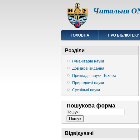
Читальня ON
ГОЛОВНА
ПРО БІБЛІОТЕКУ
Розділи
Гуманітарні науки
Довідкові видання
Прикладні науки. Техніка
Природничі науки
Суспільні науки
Пошукова форма
Пошук
Відвідувачі