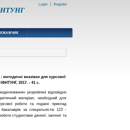
Login
Register
ІФНТУНГ
ПОКАЖЧИК
: методичні вказівки для курсової
ІФНТУНГ, 2017. - 41 с.
 моделювання» розроблені відповідно
оретичний матеріал, необхідний для
урсової роботи та подано приклад
 бакалаврів за спеціальністю 123 -
роботи студентами денної, заочної та