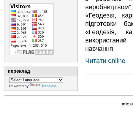
виробництвом”,
«Геодезія, ка
підготовки ба
«Геодезія, к
використаний
навчання.
Читати online
переклад
Powered by
Translate
IFNTUNG