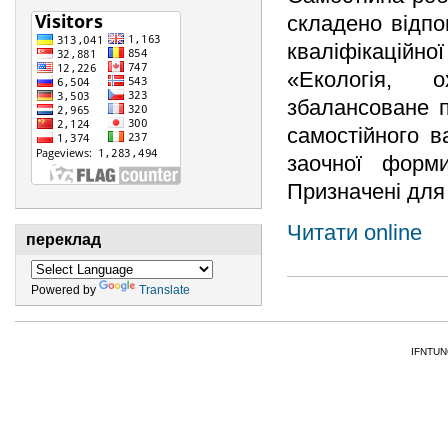
складено відпо
кваліфікаційн
«Екологія, 
збалансоване п
самостійного в
заочної форми
Призначені для 
Читати online
переклад
Powered by
Translate
IFNTUNG