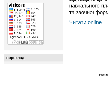
навчального пл
та заочної фор
Читати online
переклад
IFNTUNG