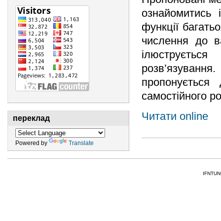
ознайомитись і
функції багать
числення до в
ілюструєтьс
розв’язуванн
пропонується 
самостійного ро
Читати online
переклад
Powered by
Translate
IFNTUNG