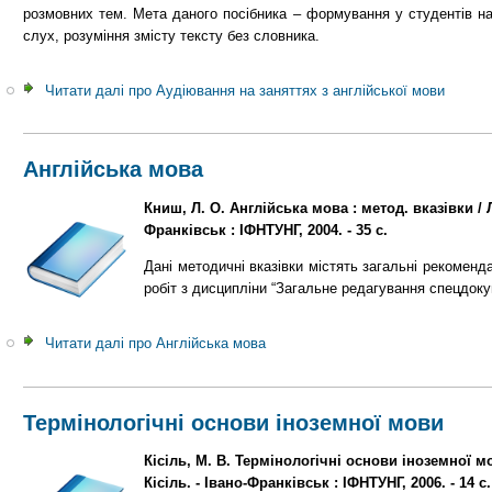
розмовних тем. Мета даного посібника – формування у студентів н
слух, розуміння змісту тексту без словника.
Читати далі
про Аудіювання на заняттях з англійської мови
Англійська мова
Книш, Л. О. Англійська мова : метод. вказівки / 
Франківськ : ІФНТУНГ, 2004. - 35 с.
Дані методичні вказівки містять загальні рекоменд
робіт з дисципліни “Загальне редагування спецдоку
Читати далі
про Англійська мова
Термінологічні основи іноземної мови
Кісіль, М. В. Термінологічні основи іноземної мо
Кісіль. - Івано-Франківськ : ІФНТУНГ, 2006. - 14 с.