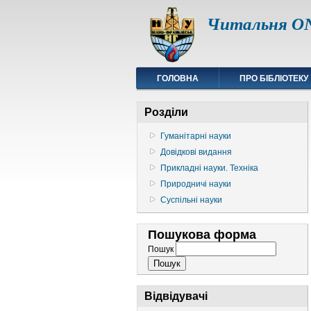
Читальня ON
ГОЛОВНА
ПРО БІБЛІОТЕКУ
Розділи
Гуманітарні науки
Довідкові видання
Прикладні науки. Техніка
Природничі науки
Суспільні науки
Пошукова форма
Пошук
Відвідувачі