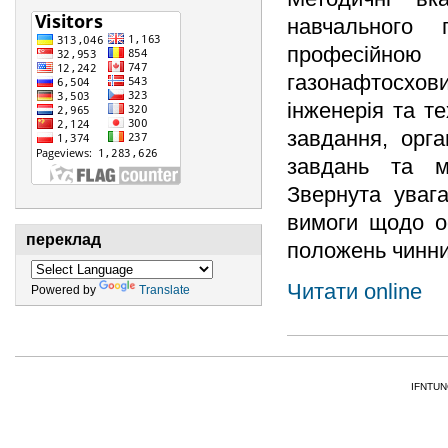
навчального 
професійно
газонафтосхо
інженерія та те
завдання, орга
завдань та м
Звернута увага
вимоги щодо о
переклад
положень чинни
Читати online
Powered by
Translate
IFNTUNG