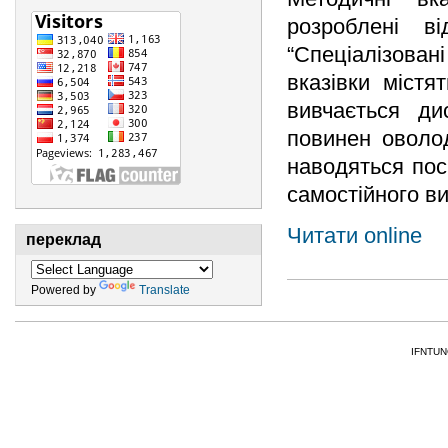
розроблені в
“Спеціалізован
вказівки містя
вивчається ди
повинен оволод
наводяться пос
самостійного ви
Читати online
переклад
Powered by
Translate
IFNTUNG