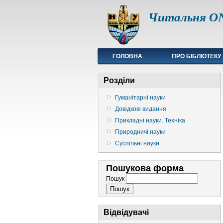
Читальня ON
ГОЛОВНА
ПРО БІБЛІОТЕКУ
Розділи
Гуманітарні науки
Довідкові видання
Прикладні науки. Техніка
Природничі науки
Суспільні науки
Пошукова форма
Пошук
Відвідувачі