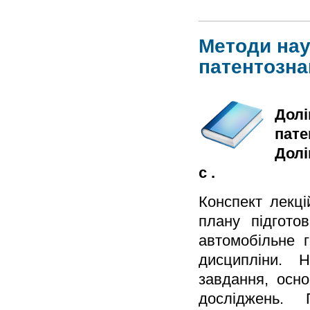
Методи нау
патентозна
Долі
пате
Долі
с .
Конспект лекці
плану підготов
автомобільне г
дисципліни. 
завдання, осно
досліджень. 