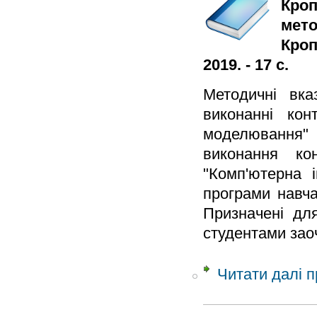
Кроп
мето
Кроп
2019. - 17 с.
Методичні вка
виконанні кон
моделювання" 
виконання кон
"Комп'ютерна і
програми навча
Призначені для
студентами зао
Читати далі
п