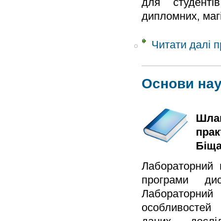
для студенті
дипломних, магі
Читати далі
п
Основи нау
Шлап
прак
Біща
Лабораторний 
програми дис
Лабораторний
особливостей