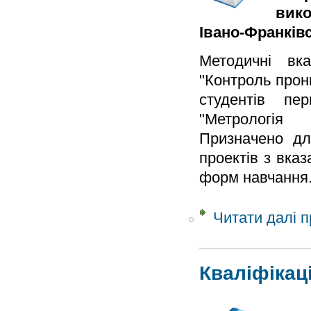
вико
Івано-Франківсь
Методичні вка
"Контроль прон
студентів пер
"Метрологія 
Призначено дл
проектів з вказ
форм навчання
Читати далі
п
Кваліфікац