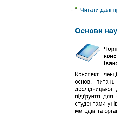
Читати далі
п
Основи нау
Чорн
конс
Іван
Конспект лекц
основ, питань 
дослідницької 
підґрунтя для
студентами унів
методів та орга