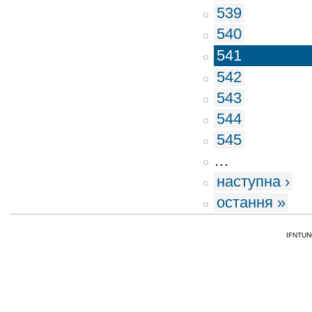
539
540
541
542
543
544
545
…
наступна ›
остання »
IFNTUNG