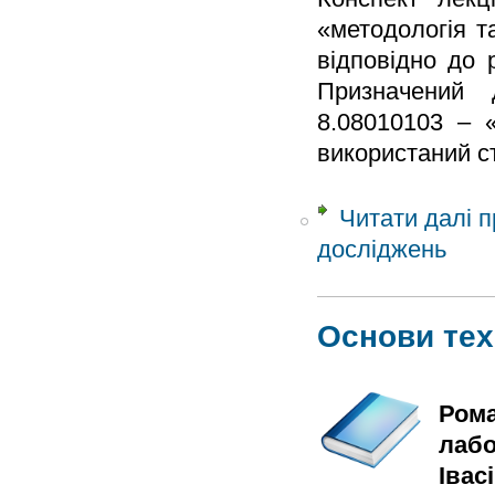
«методологія т
відповідно до 
Призначений 
8.08010103 – 
використаний с
Читати далі
п
досліджень
Основи тех
Рома
лабо
Івас