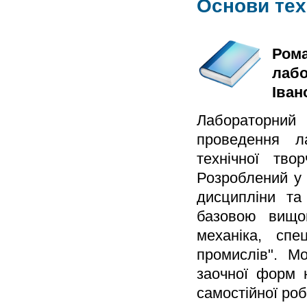
Основи тех
Рома
лабо
Іван
Лабораторний 
проведення л
технічної твор
Розроблений у 
дисципліни та
базовою вищо
механіка, спе
промислів". М
заочної форм 
самостійної роб