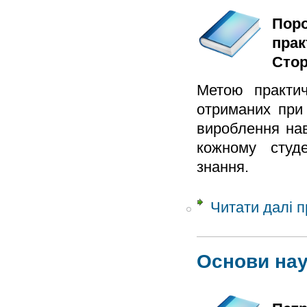
Поро
прак
Стор
Метою практич
отриманих при 
вироблення нав
кожному студе
знання.
Читати далі
п
Основи нау