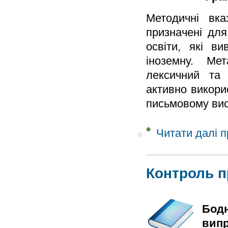
Методичні вка
призначені для
освіти, які в
іноземну. Ме
лексичний та 
активно викори
письмовому ви
Читати далі
п
Контроль 
Бодн
випр